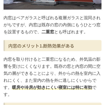
内窓はペアガラスと呼ばれる複層ガラスと混同され
がちですが、内窓は既存の窓の内側にもうひとつ窓
を設置するもので、
二重窓
とも呼ばれます。
内窓のメリット1.断熱効果がある
内窓を取り付けると二重窓になるため、外気温の影
響を受けにくくなります。既存の窓と内窓の間に空
気の層ができることにより、外からの熱を室内に入
れにくく、また室内の熱を外に逃しにくいからで
す。
暖房や冷房が効きにくい寝室には特に有効
で
す。