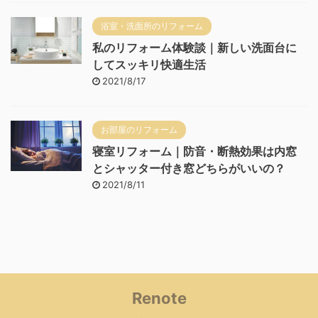
浴室・洗面所のリフォーム
私のリフォーム体験談｜新しい洗面台に
してスッキリ快適生活
2021/8/17
お部屋のリフォーム
寝室リフォーム｜防音・断熱効果は内窓
とシャッター付き窓どちらがいいの？
2021/8/11
Renote