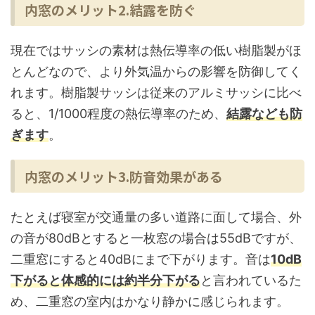
内窓のメリット2.結露を防ぐ
現在ではサッシの素材は熱伝導率の低い樹脂製がほ
とんどなので、より外気温からの影響を防御してく
れます。樹脂製サッシは従来のアルミサッシに比べ
ると、1/1000程度の熱伝導率のため、
結露なども防
ぎます
。
内窓のメリット3.防音効果がある
たとえば寝室が交通量の多い道路に面して場合、外
の音が80dBとすると一枚窓の場合は55dBですが、
二重窓にすると40dBにまで下がります。音は
10dB
下がると体感的には約半分下がる
と言われているた
め、二重窓の室内はかなり静かに感じられます。