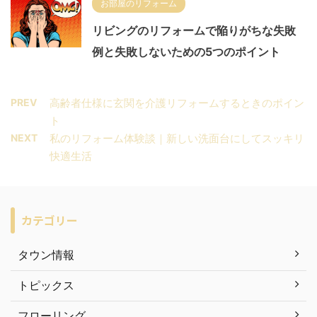
お部屋のリフォーム
リビングのリフォームで陥りがちな失敗
例と失敗しないための5つのポイント
PREV
高齢者仕様に玄関を介護リフォームするときのポイン
ト
NEXT
私のリフォーム体験談｜新しい洗面台にしてスッキリ
快適生活
カテゴリー
タウン情報
トピックス
フローリング